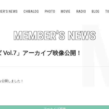
ER’S NEWS
CHIBALOG
PHOTO
MOVIE
RADIO
BLOG
TI
MEMBER’S NEWS
Vol.7」アーカイブ映像公開！
を公開しました！