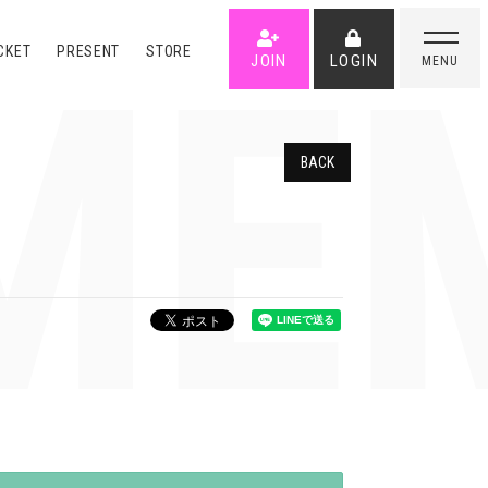
MEM
CKET
PRESENT
STORE
JOIN
LOGIN
MENU
BACK