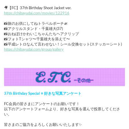
🎥【FC】37th Birthday Shoot Jacket ver.
https://chibayudai.com/movies/122916
📸旅のお供にしてねトラベルポーチ🛫
📸アクリルスタンド・千葉雄大(37)
📸おねぼけかわいこちゃんたちヘアクリップ
📸フォトTシャツ〜千葉雄大を添えて〜
📸平成レトロなんて言わせない！シール交換セット(ステッカーシート)
https://chibayudai.com/group/gallery
37th Birthday Special ⭐ 好きな写真アンケート
FC会員の皆さまにアンケートのお願いです！
以下のアンケートフォームより、好きな写真を選んで投票してくださ
い。
皆さまのご協力をよろしくお願いいたします✨