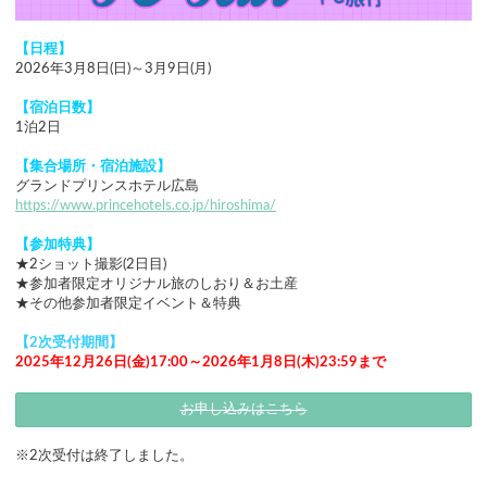
【日程】
2026年3月8日(日)～3月9日(月)
【宿泊日数】
1泊2日
【集合場所・宿泊施設】
グランドプリンスホテル広島
https://www.princehotels.co.jp/hiroshima/
【参加特典】
★2ショット撮影(2日目)
★参加者限定オリジナル旅のしおり＆お土産
★その他参加者限定イベント＆特典
【2次受付期間】
2025年12月26日(金)17:00～2026年1月8日(木)23:59まで
お申し込みはこちら
※2次受付は終了しました。