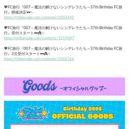
💖FC旅行『007～魔法の解けないシンデレラたち～37th Birthday FC旅
行』開催決定🕶✨
https://chibayudai.com/contents/1003242
💖FC旅行『007～魔法の解けないシンデレラたち～37th Birthday FC旅
行』受付スタート🕶👸✨
https://chibayudai.com/
contents/1019097
💖FC旅行『007～魔法の解けないシンデレラたち～37th Birthday FC旅
行』2次受付スタート🕶👸✨
https://chibayudai.com/contents/1026766