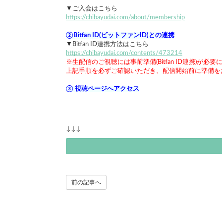
▼ご入会はこちら
https://chibayudai.com/about/membership
②Bitfan ID(ビットファンID)との連携
▼Bitfan ID連携方法はこちら
https://chibayudai.com/contents/473214
※生配信のご視聴には事前準備(Bitfan ID連携)が必
上記手順を必ずご確認いただき、配信開始前に準備を
③ 視聴ページへアクセス
↓↓↓
前の記事へ