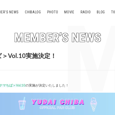
M
ER’S NEWS
CHIBALOG
PHOTO
MOVIE
RADIO
BLOG
TI
MEMBER’S NEWS
Vol.10実施決定！
ちば＞Vol.10
の実施が決定いたしました！