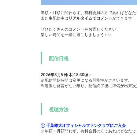
年額・月額に関わらず、有料会員の方であればどなた
また生配信中は
リアルタイムでコメント
ができます！
ぜひたくさんのコメントをお寄せください！
楽しい時間を一緒に過ごしましょう✨✨
配信日程
2026年3月5日(木)18:30頃～
※配信開始時間は変更になる可能性がございます。
※過激な発言がない限り、配信終了後に準備が出来次
視聴方法
① 千葉雄大オフィシャルファンクラブにご入会
※年額・月額問わず、有料会員の方であればどなたで