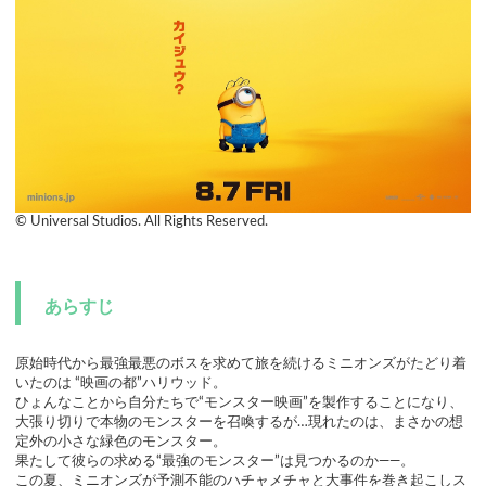
© Universal Studios. All Rights Reserved.
あらすじ
原始時代から最強最悪のボスを求めて旅を続けるミニオンズがたどり着
いたのは “映画の都”ハリウッド。
ひょんなことから自分たちで“モンスター映画”を製作することになり、
大張り切りで本物のモンスターを召喚するが…現れたのは、まさかの想
定外の小さな緑色のモンスター。
果たして彼らの求める“最強のモンスター”は見つかるのか――。
この夏、ミニオンズが予測不能のハチャメチャと大事件を巻き起こしス