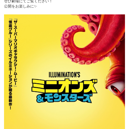
ぜひ劇場にてご覧ください！
公開をお楽しみに✨