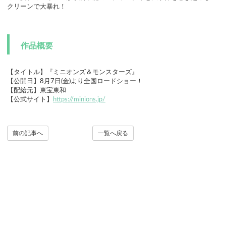
クリーンで大暴れ！
作品概要
【タイトル】『ミニオンズ＆モンスターズ』
【公開日】8月7日(金)より全国ロードショー！
【配給元】東宝東和
【公式サイト】
https://minions.jp/
前の記事へ
一覧へ戻る