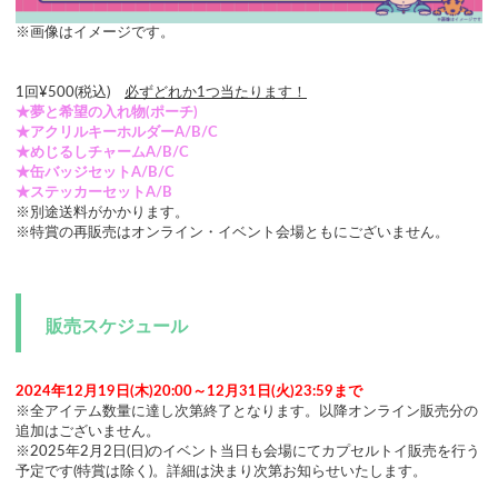
※画像はイメージです。
1回¥500(税込)
必ずどれか1つ当たります！
★夢と希望の入れ物(ポーチ)
★アクリルキーホルダーA/B/C
★めじるしチャームA/B/C
★缶バッジセットA/B/C
★ステッカーセットA/B
※別途送料がかかります。
※特賞の再販売はオンライン・イベント会場ともにございません。
販売スケジュール
2024年12月19日(木)20:00～12月31日(火)23:59まで
※全アイテム数量に達し次第終了となります。以降オンライン販売分の
追加はございません。
※2025年2月2日(日)のイベント当日も会場にてカプセルトイ販売を行う
予定です(特賞は除く)。詳細は決まり次第お知らせいたします。