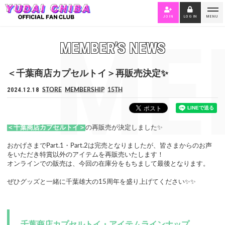
JOIN
LOGIN
MENU
ME
MEMBER’S NEWS
＜千葉商店カプセルトイ＞再販売決定✨
2024.12.18
STORE
MEMBERSHIP
15TH
＜千葉商店カプセルトイ＞
の再販売が決定しました✨
おかげさまでPart.1・Part.2は完売となりましたが、皆さまからのお声
をいただき特賞以外のアイテムを再販売いたします！
オンラインでの販売は、今回の在庫分をもちまして最後となります。
ぜひグッズと一緒に千葉雄大の15周年を盛り上げてください✨✨
千葉商店カプセルトイ・アイテムラインナップ