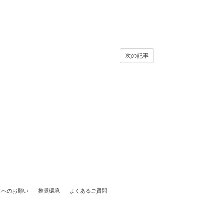
次の記事
まへのお願い
推奨環境
よくあるご質問