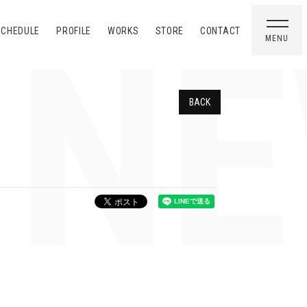
NE
SCHEDULE
PROFILE
WORKS
STORE
CONTACT
MENU
BACK