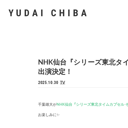
NHK仙台『シリーズ東北タ
出演決定！
2025.10.30
TV
千葉雄大が
NHK仙台『シリーズ東北タイムカプセル それ
お楽しみに✨