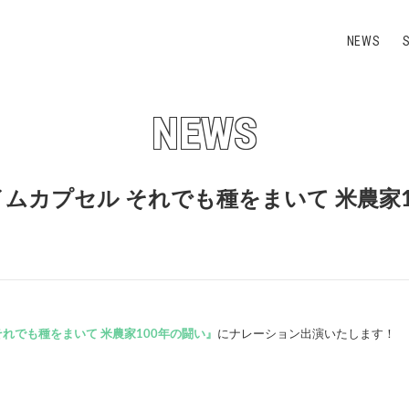
NEWS
NEWS
イムカプセル それでも種をまいて 米農家
でも種をまいて 米農家100年の闘い』​​
にナレーション出演いたします！