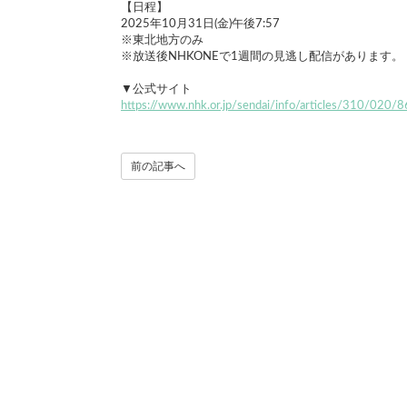
【日程】
2025年10月31日(金)午後7:57
※東北地方のみ
※放送後NHKONEで1週間の見逃し配信があります。
▼公式サイト
https://www.nhk.or.jp/sendai/info/articles/310/020/8
前の記事へ