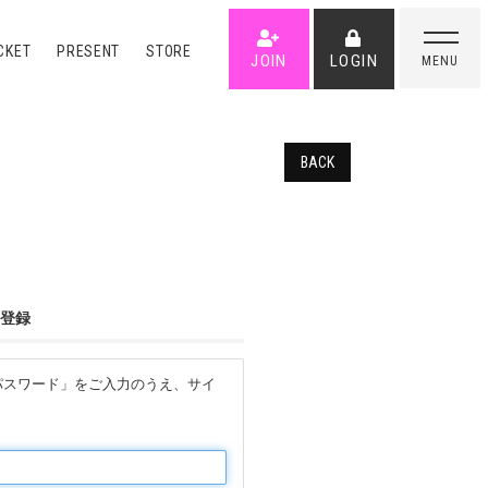
CKET
PRESENT
STORE
JOIN
LOGIN
MENU
BACK
登録
「パスワード」をご入力のうえ、サイ