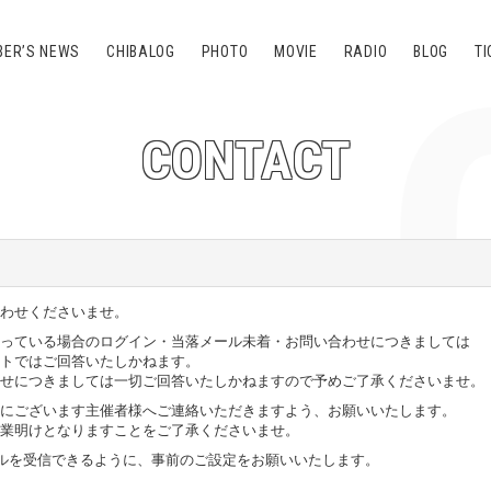
ER’S NEWS
CHIBALOG
PHOTO
MOVIE
RADIO
BLOG
TI
CONTACT
わせくださいませ。
っている場合のログイン・当落メール未着・お問い合わせにつきましては
トではご回答いたしかねます。
せにつきましては一切ご回答いたしかねますので予めご了承くださいませ。
にございます主催者様へご連絡いただきますよう、お願いいたします。
業明けとなりますことをご了承くださいませ。
om」からのメールを受信できるように、事前のご設定をお願いいたします。