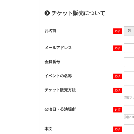
チケット販売について
お名前
姓
メールアドレス
会員番号
イベントの名称
チケット販売方法
(例)
公演日・公演場所
(例)2
本文