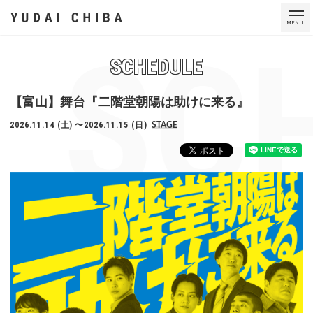
MENU
SC
SCHEDULE
【富山】舞台『⼆階堂朝陽は助けに来る』
2026.11.14 (土)
2026.11.15 (日)
STAGE