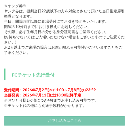
※ヤング券※
ヤング券は、観劇当日22歳以下の方を対象とさせて頂いた当日指定席引
換券となります。
当日、開場時間以降に劇場受付にてお引き換えをいたします。
開演の10分前までにお引き換えにお越しください。
その際、必ず生年月日の分かる身分証明書をご呈示ください。
(お持ちでない方はご入場いただけない場合もございますのでご注意くだ
さい。)
お2人以上でご来場の場合はお席が離れる可能性がございますことをご
了承ください。
FCチケット先行受付
受付期間：2026年7月2日(木)11:00～7月8日(水)23:59
当落発表：2026年7月11日(土)18:00以降予定
※おひとり様1公演につき4枚までお申し込み可能です。
※チケット代の他にも別途手数料がかかります。
お申し込みはこちら